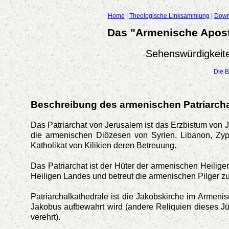
Home
|
Theologische Linksammlung
|
Down
Das "Armenische Aposto
Sehenswürdigkeite
Die B
Beschreibung des armenischen Patriarch
Das Patriarchat von Jerusalem ist das Erzbistum von 
die armenischen Diözesen von Syrien, Libanon, Zy
Katholikat von Kilikien deren Betreuung.
Das Patriarchat ist der Hüter der armenischen Heilige
Heiligen Landes und betreut die armenischen Pilger zu
Patriarchalkathedrale ist die Jakobskirche im Armeni
Jakobus aufbewahrt wird (andere Reliquien dieses J
verehrt).