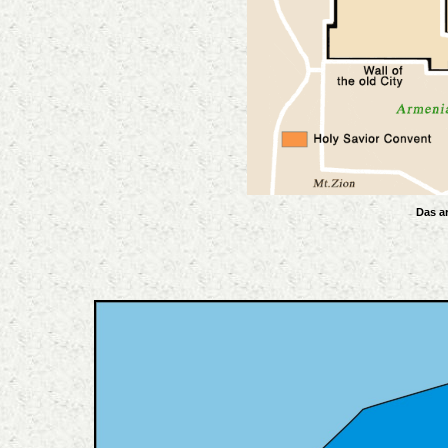
Das ar