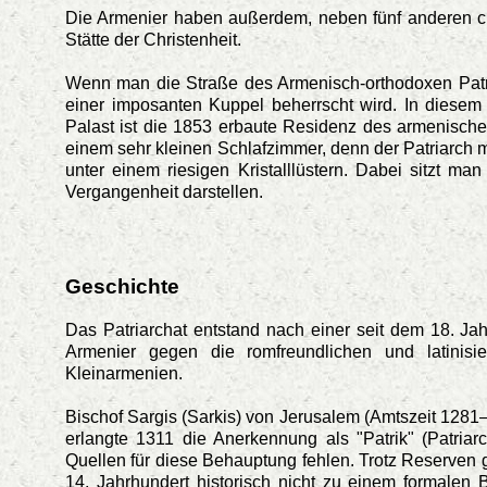
Die Armenier haben außerdem, neben fünf anderen chri
Stätte der Christenheit.
Wenn man die Straße des Armenisch-orthodoxen Pat
einer imposanten Kuppel beherrscht wird. In diesem 
Palast ist die 1853 erbaute Residenz des armenisch
einem sehr kleinen Schlafzimmer, denn der Patriarch m
unter einem riesigen Kristalllüstern. Dabei sitzt 
Vergangenheit darstellen.
Geschichte
Das Patriarchat entstand nach einer seit dem 18. Ja
Armenier gegen die romfreundlichen und latini
Kleinarmenien.
Bischof Sargis (Sarkis) von Jerusalem (Amtszeit 1281
erlangte 1311 die Anerkennung als "Patrik" (Patria
Quellen für diese Behauptung fehlen. Trotz Reserven 
14. Jahrhundert historisch nicht zu einem formale