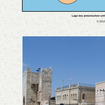
Lage des armenischen-orth
© 2012