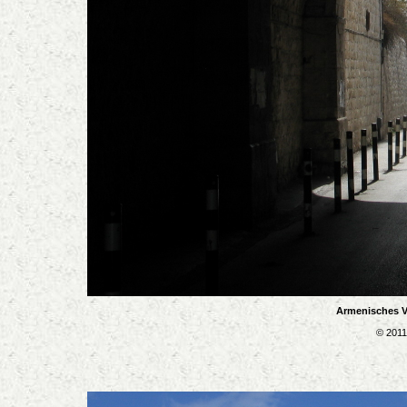
Armenisches Vi
© 2011