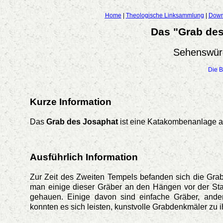
Home
|
Theologische Linksammlung
|
Down
Das "Grab des
Sehenswürd
Die B
Kurze Information
Das
Grab des Josaphat
ist eine Katakombenanlage au
Ausführlich Information
Zur Zeit des Zweiten Tempels befanden sich die Gr
man einige dieser Gräber an den Hängen vor der St
gehauen. Einige davon sind einfache Gräber, ande
konnten es sich leisten, kunstvolle Grabdenkmäler zu