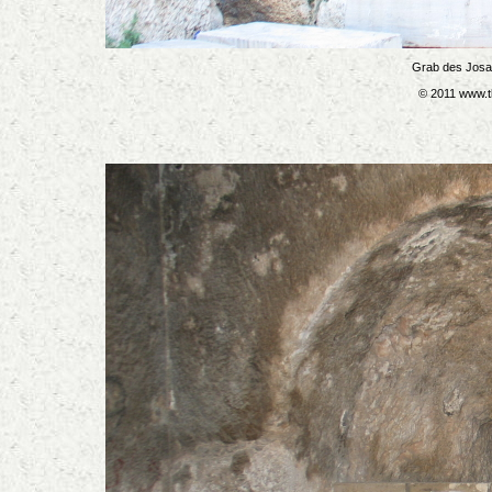
Grab des Josa
© 2011 www.t