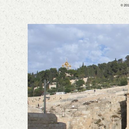
© 201