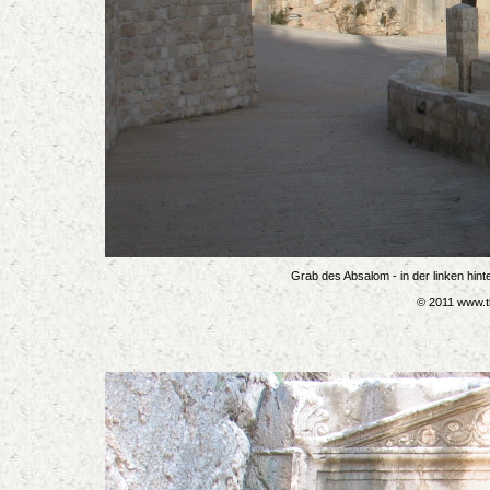
Grab des Absalom - in der linken hin
© 2011 www.t