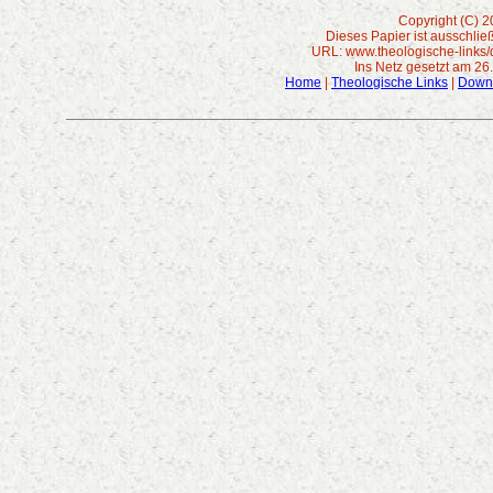
Copyright (C) 2
Dieses Papier ist ausschlie
URL: www.theologische-links/
Ins Netz gesetzt am 26
Home
|
Theologische Links
|
Down