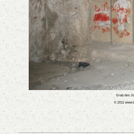
Grab des Jo
© 2011 www.t