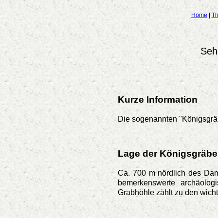
Home
|
Th
Seh
Kurze Information
Die sogenannten "Königsgräb
Lage der Königsgräbe
Ca. 700 m nördlich des Dam
bemerkenswerte archäolo
Grabhöhle zählt zu den wicht