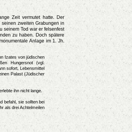
nge Zeit vermutet hatte. Der
i seinen zweiten Grabungen in
u seinem Tod war er felsenfest
unden zu haben. Doch spätere
monumentale Anlage im 1. Jh.
n Izates von jüdischen
ßen Hungersnot (vgl.
n sofort, Lebensmittel
einen Palast (Jüdischer
rlebte ihn nicht lange.
befahl, sie sollten bei
hr als drei Achtelmeilen