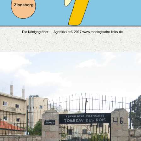
Die Königsgräber - LAgeskizze © 2017 www.theologische-links.de