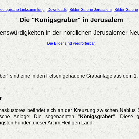
eologische Linksammlung
|
Downloads
|
Bilder-Galerie Jerusalem
|
Bilder-Galerie
Die "Königsgräber" in Jerusalem
enswürdigkeiten in der nördlichen Jerusalemer Ne
Die Bilder sind vergrößerbar.
er" sind eine in den Felsen gehauene Grabanlage aus dem 1. J
r
askustores befindet sich an der Kreuzung zwischen Nablus S
gische Anlage: Die sogenannten
"Königsgräber"
. Diese g
igsten Funden dieser Art im Heiligen Land.