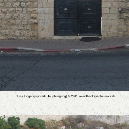
Das Eingangsportal (Haupteingang) © 2011 www.theologische-links.de