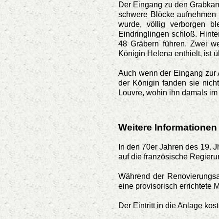
Der Eingang zu den Grabkamme
schwere Blöcke aufnehmen s
wurde, völlig verborgen b
Eindringlingen schloß. Hint
48 Gräbern führen.
Zwei we
Königin Helena enthielt, ist
Auch wenn der Eingang zur A
der Königin fanden sie nicht
Louvre, wohin ihn damals im 
Weitere Informationen
In den 70er Jahren des 19. J
auf die französische Regieru
Während der Renovierungsar
eine provisorisch errichtete M
Der Eintritt in die Anlage kos