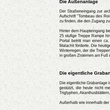
Die Außenanlage
Der Straßeneingang zur arch
Aufschrift "Tombeau des Roi
zu finden, die den Zugang zur
Hinter dem Haupteingang befi
25 stufige Treppe Rampe hinu
Portal betritt man einen c
Malachit förderte. Die heuti
Winterregen, der die Treppen
in großen Zisternen am Fuß
Die eigentliche Graba
Die eigentliche Grabanlage i
gestützt, die heute nicht 
Triglyphen, Akanthusblättern
Außerhalb wie innerhalb der