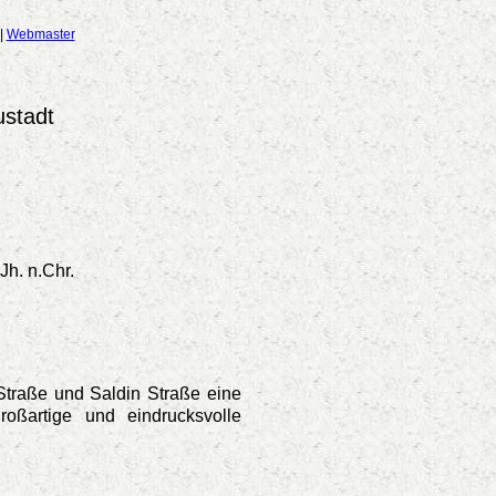
|
Webmaster
ustadt
h. n.Chr.
traße und Saldin Straße eine
roßartige und eindrucksvolle