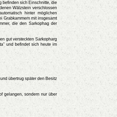
befinden sich Einschnitte, die
ndenen Wälzstein verschlossen
utomatisch hinter möglichen
rei Grabkammern mit insgesamt
ammer, die den Sarkophag der
en gut versteckten Sarkopharg
ta" und befindet sich heute im
 und übertrug später den Besitz
f gelangen, sondern nur über