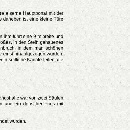
e eiserne Hauptportal mit der
s daneben ist eine kleine Türe
n ihm führt eine 9 m breite und
großes, in den Stein gehauenes
teinbruch, in dem man schönen
ke einst hinaufgezogen wurden.
in seitliche Kanäle leiten, die
gangshalle war von zwei Säulen
n und ein dorischer Fries mit
endet wurden.