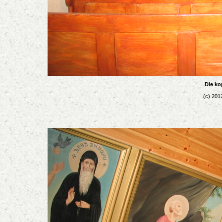
Die ko
(c) 201