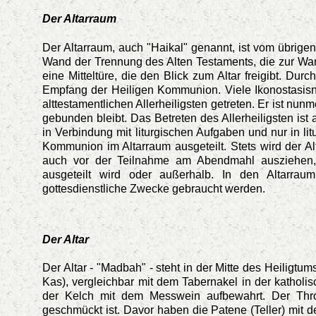
Der Altarraum
Der Altarraum, auch "Haikal" genannt, ist vom übrigen 
Wand der Trennung des Alten Testaments, die zur Wan
eine Mitteltüre, die den Blick zum Altar freigibt. Du
Empfang der Heiligen Kommunion. Viele Ikonostasisn h
alttestamentlichen Allerheiligsten getreten. Er ist nu
gebunden bleibt. Das Betreten des Allerheiligsten ist
in Verbindung mit liturgischen Aufgaben und nur in l
Kommunion im Altarraum ausgeteilt. Stets wird der 
auch vor der Teilnahme am Abendmahl ausziehen
ausgeteilt wird oder außerhalb. In den Altarrau
gottesdienstliche Zwecke gebraucht werden.
Der Altar
Der Altar - "Madbah" - steht in der Mitte des Heiligtum
Kas), vergleichbar mit dem Tabernakel in der katholis
der Kelch mit dem Messwein aufbewahrt. Der Thron
geschmückt ist. Davor haben die Patene (Teller) mit de