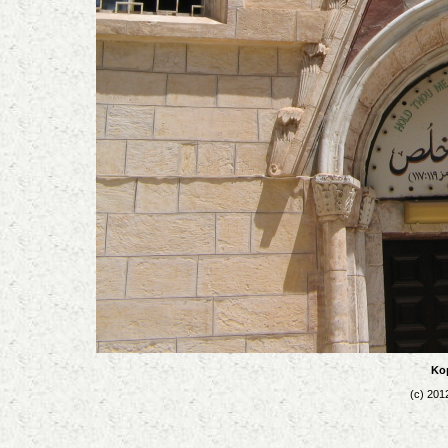
Kop
(c) 201