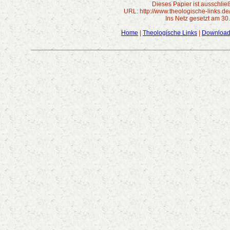
Dieses Papier ist ausschlie
URL: http://www.theologische-links.de
Ins Netz gesetzt am 30
Home
|
Theologische Links
|
Downloa