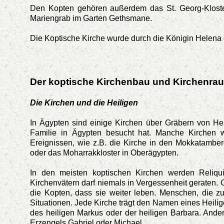
Den Kopten gehören außerdem das St. Georg-Kloster,
Mariengrab im Garten Gethsmane.
Die Koptische Kirche wurde durch die Königin Helena g
Der koptische Kirchenbau und Kirchenra
Die Kirchen und die Heiligen
In Ägypten sind einige Kirchen über Gräbern von Heil
Familie in Ägypten besucht hat. Manche Kirchen
Ereignissen, wie z.B. die Kirche in den Mokkatamber
oder das Moharrakkloster in Oberägypten.
In den meisten koptischen Kirchen werden Reliqu
Kirchenvätern darf niemals in Vergessenheit geraten.
die Kopten, dass sie weiter leben. Menschen, die zu
Situationen. Jede Kirche trägt den Namen eines Heilig
des heiligen Markus oder der heiligen Barbara. And
Erzengels Gabriel oder Michael.