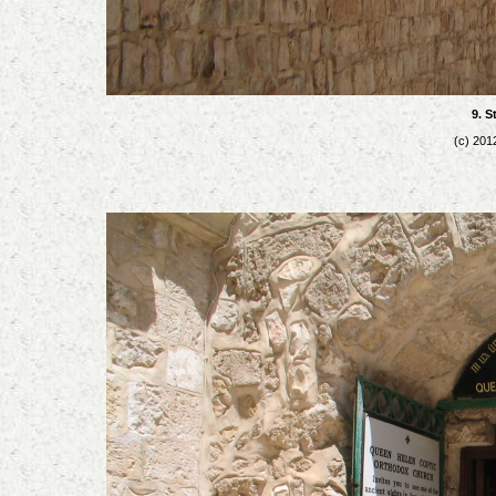
9. S
(c) 201