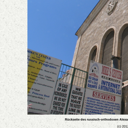
Rückseite des russisch-orthodoxen Alexa
(c) 201