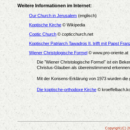
Weitere Informationen im Internet:
Our Church in Jerusalem
(englisch)
Koptische Kirche
© Wikipedia
Coptic Church
© copticchurch.net
Koptischer Patriarch Tawadros II. trifft mit Papst F
Wiener Christologische Formel
© www.pro-oriente.at
Die "Wiener Christologische Formel" ist ein Beken
Christus-Glauben als übereinstimmend erkennen
Mit der Konsens-Erklärung von 1973 wurden die g
Die koptische-orthodoxe Kirche
© kroeffelbach.k
Copyright (C) 2