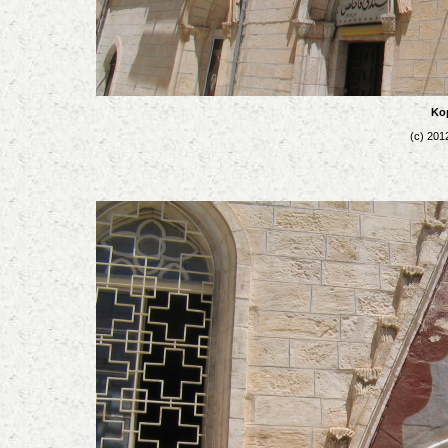
Kop
(c) 201