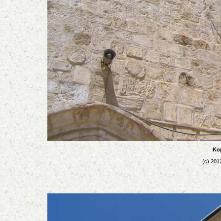
Kop
(c) 201