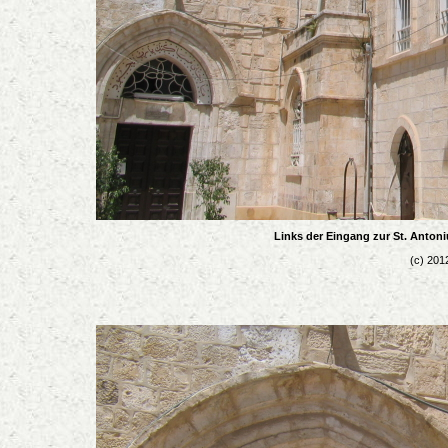
Links der Eingang zur St. Antoni
(c) 201