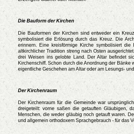
Die Bauform der Kirchen
Die Bauformen der Kirchen sind entweder ein Kreuz,
symbolisiert die Erlösung durch das Kreuz. Die Arch
erinnern. Eine kreisförmige Kirche symbolisiert di
altkirchlicher Tradition streng nach Osten ausgerich
drei Weisen ins gelobte Land. Der Altar befindet s
Kirchenschiff. Schon durch die Anordnung der Bänke we
eigentliche Geschehen am Altar oder am Lesungs- und
Der Kirchenraum
Der Kirchenraum für die Gemeinde war ursprüngli
dreigeteilt: vorne saßen die getauften Gläubigen, da
Menschen, die weder gläubig noch getauft waren. De
und allgemein orthodoxem Sprachgebrauch - für das Vo