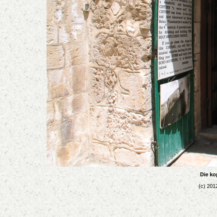
Die ko
(c) 201