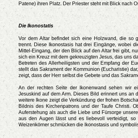
Patene) ihren Platz. Der Priester steht mit Blick nac
Die Ikonostatis
Vor dem Altar befindet sich eine Holzwand, die so g
trennt. Diese Ikonostasis hat drei Eingänge, wobei
Mittel-Eingang, der den Blick auf den Altar frei gibt,
sich ein Kreuz mit dem gekreuzigten Jesus, das uns da
Betreten des Allerheiligsten und der Empfang der Eu
stellt das Sakrament der Kommunion (Eucharistie) da
zeigt, dass der Herr selbst die Gebete und das Sakram
An der rechten Seite der Ikonenwand sehen wir ei
Jesuskind auf dem Arm. Dieses Bild erinnert uns an d
weitere Ikone zeigt die Verkündung der frohen Botscha
Bildnis des Kirchenpatrons und der Taufe Christi. O
Auferstehung als auch die Liebe und Fürsorge unsere
aus den Augen lässt und es liebevoll verteidigt, s
Weizenkörner schmücken die Ikonostasis und symbolis