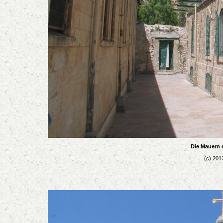
Die Mauern d
(c) 201