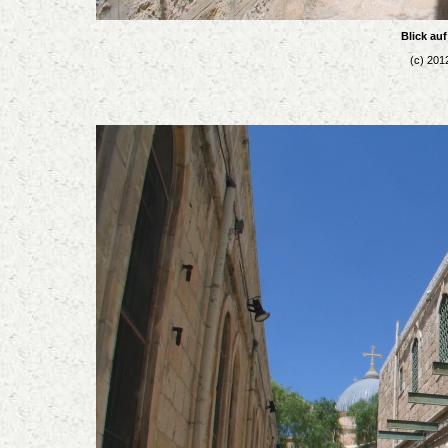
Blick au
(c) 201