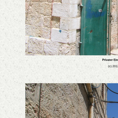
Privater E
(c) 201