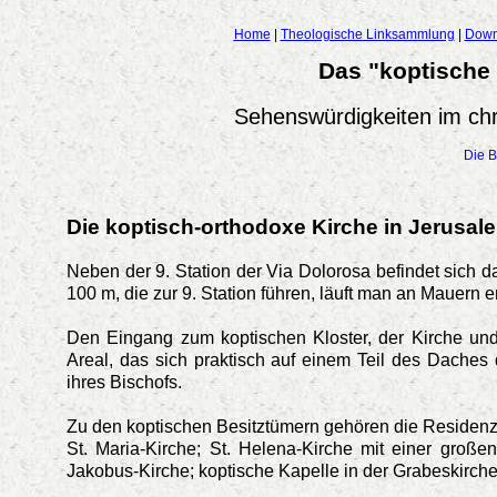
Home
|
Theologische Linksammlung
|
Down
Das "koptische 
Sehenswürdigkeiten im chri
Die B
Die koptisch-orthodoxe Kirche in Jerusal
Neben der 9. Station der Via Dolorosa befindet sich
100 m, die zur 9. Station führen, läuft man an Mauern 
Den Eingang zum koptischen Kloster, der Kirche und
Areal, das sich praktisch auf einem Teil des Daches 
ihres Bischofs.
Zu den koptischen Besitztümern gehören die Residenz d
St. Maria-Kirche; St. Helena-Kirche mit einer großen
Jakobus-Kirche; koptische Kapelle in der Grabeskirche