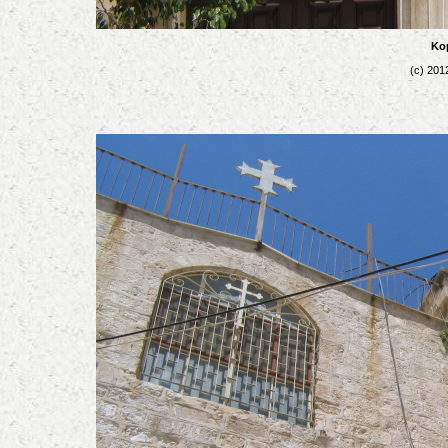
Kop
(c) 201