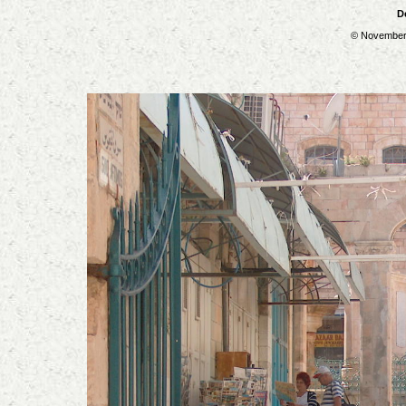
D
© November 