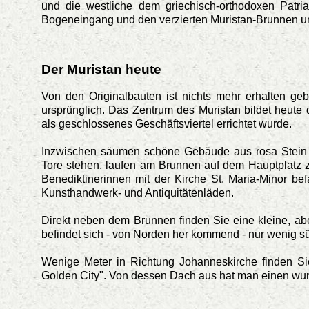
und die westliche dem griechisch-orthodoxen Patri
Bogeneingang und den verzierten Muristan-Brunnen und
Der Muristan heute
Von den Originalbauten ist nichts mehr erhalten geb
ursprünglich. Das Zentrum des Muristan bildet heute
als geschlossenes Geschäftsviertel errichtet wurde.
Inzwischen säumen schöne Gebäude aus rosa Stein 
Tore stehen, laufen am Brunnen auf dem Hauptplatz zu
Benediktinerinnen mit der Kirche St. Maria-Minor be
Kunsthandwerk- und Antiquitätenläden.
Direkt neben dem Brunnen finden Sie eine kleine, abe
befindet sich - von Norden her kommend - nur wenig sü
Wenige Meter in Richtung Johanneskirche finden S
Golden City". Von dessen Dach aus hat man einen wund