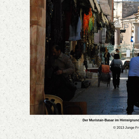
Der Muristan-Basar im Hintergrund
© 2013 Junge Fre