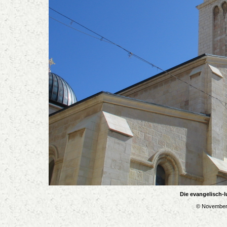
Die evangelisch-l
© November 