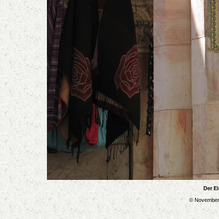
Der E
© November 