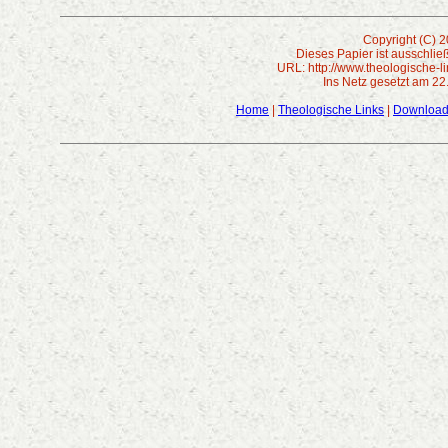
Copyright (C) 2
Dieses Papier ist ausschlie
URL: http://www.theologische-l
Ins Netz gesetzt am 22
Home
|
Theologische Links
|
Downloa