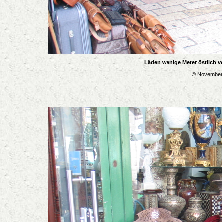
Läden wenige Meter östlich v
© November 