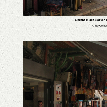
Eingang in den Suq von d
© November 