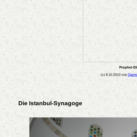
Prophet-El
(c) 8.10.2010 von
Djamp
Die Istanbul-Synagoge