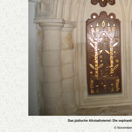
Das jüdische Altstadtviertel: Die sephar
© November 