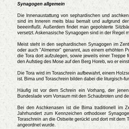
Synagogen allgemein
Die Innenaustattung von sephardischen und aschken
sind im Inneren meits blau bemalt und aufgrund der
beeeinflußt. Außerdem findet man gepolsterte Sitzb
versetzt. Askenasische Synagogen sind in der Regel m
Meist steht in den sephardischen Synagogen im Zentr
oder auch "Almemor" genannt, aus einem erhöhten Pu
die Tora dort aufzulegen, sowie jeweils einer Treppe
den Aufstieg des Mose auf den Berg Horeb, wo er einst 
Die Tora wird im Toraschrein aufbewahrt, einem Holzs
ist. Bima und Toraschrein bilden dabei die liturgisch-f
Häufig ist vor dem Schrein ein Vorhang, der jenen 
Bundeslade vom Vorraum mit den Schaubroten und der
Bei den Aschkenasen ist die Bima traditionell im Z
Jahrhundert zum Kennzeichen orthodoxer Synagoge
Toraschrein an die Ostseite gerückt und dort mit dem T
angeordnet wurde.