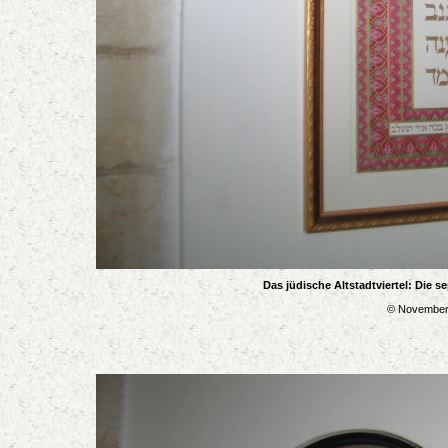
Das jüdische Altstadtviertel: Die 
© November 