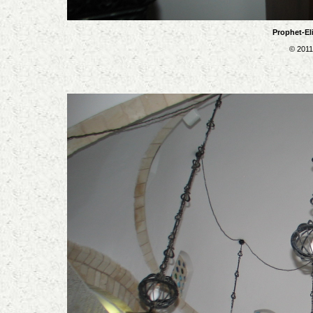
Prophet-El
© 2011