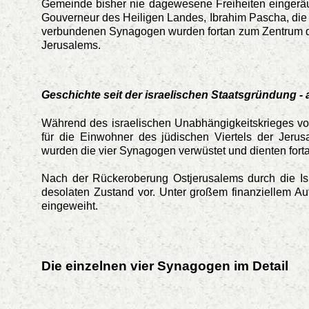
Gemeinde bisher nie dagewesene Freiheiten eingerä
Gouverneur des Heiligen Landes, Ibrahim Pascha, die E
verbundenen Synagogen wurden fortan zum Zentrum de
Jerusalems.
Geschichte seit der israelischen Staatsgründung - 
Während des israelischen Unabhängigkeitskrieges von
für die Einwohner des jüdischen Viertels der Jeru
wurden die vier Synagogen verwüstet und dienten fortan
Nach der Rückeroberung Ostjerusalems durch die I
desolaten Zustand vor. Unter großem finanziellem A
eingeweiht.
Die einzelnen vier Synagogen im Detail