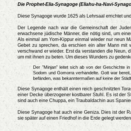
Die Prophet-Elia-Synagoge (Eliahu-ha-Navi-Synago
Diese Synagoge wurde 1625 als Lehrsaal errichtet un
Der Legende nach war die Gemeinschaft der Juden 
erwachsene jüdische Männer, die nötig sind, um ein
Als einmal am Yom-Kippur
einmal wieder nur neun M
Gebet zu sprechen, da erschien ein alter Mann mit
verschwand er wieder. Erst da verstanden die Neun, d
um mit ihnen zu beten. Um dieses Wunders zu gedenk
Der "Minjan" leitet sich ab von der Geschichte i
Sodom und Gomorra verhandelte. Gott war bereit,
befänden, was bekanntermaßen auf keine der Städte
Diese Synagoge enthält einen reich geschnitzten Toras
einer Decke überzogener kostbarer Stuhl. Es ist der St
sind auch eine Chuppa, ein Traubaldachin aus Spanie
Diese Synagoge hat auch eine Geniza. Dies ist der Ra
sie später auf einen Friedhof in die Erde gelegt werden