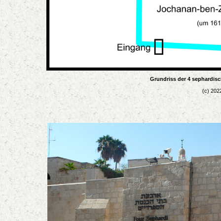
Grundriss der 4 sephardis
(c) 202