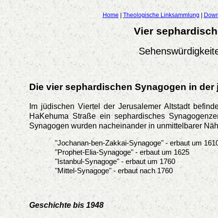
Home
|
Theologische Linksammlung
|
Down
Vier sephardisc
Sehenswürdigkeite
Die vier sephardischen Synagogen in der 
Im jüdischen Viertel der Jerusalemer Altstadt befin
HaKehuma Straße ein sephardisches Synagogenze
Synagogen wurden nacheinander in unmittelbarer Näh
"Jochanan-ben-Zakkai-Synagoge" - erbaut um 161
"Prophet-Elia-Synagoge" - erbaut um 1625
"Istanbul-Synagoge" - erbaut um 1760
"Mittel-Synagoge" - erbaut nach 1760
Geschichte bis 1948