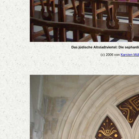
Das jüdische Altstadtviertel: Die sephar
(c) 2006 von
Karsten Müll