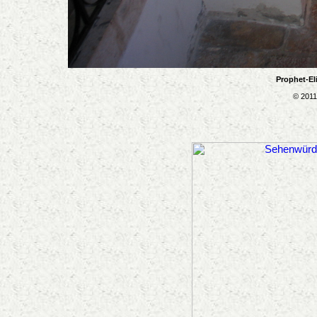
Prophet-El
© 2011