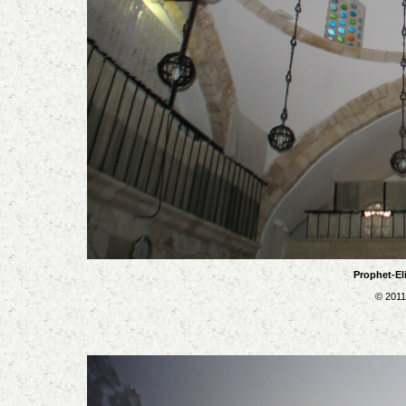
Prophet-El
© 2011