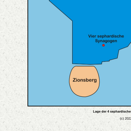
Lage der 4 sephardische
(c) 202